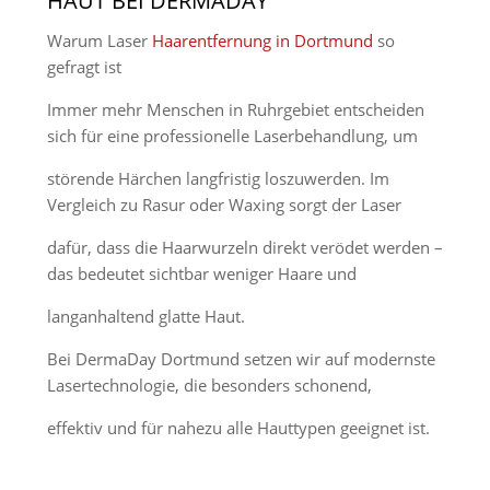
HAUT BEI DERMADAY
Warum Laser
Haarentfernung in Dortmund
so
gefragt ist
Immer mehr Menschen in Ruhrgebiet entscheiden
sich für eine professionelle Laserbehandlung, um
störende Härchen langfristig loszuwerden. Im
Vergleich zu Rasur oder Waxing sorgt der Laser
dafür, dass die Haarwurzeln direkt verödet werden –
das bedeutet sichtbar weniger Haare und
langanhaltend glatte Haut.
Bei DermaDay Dortmund setzen wir auf modernste
Lasertechnologie, die besonders schonend,
effektiv und für nahezu alle Hauttypen geeignet ist.