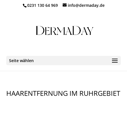
0231 130 64 969
info@dermaday.de
Seite wählen
HAARENTFERNUNG IM RUHRGEBIET