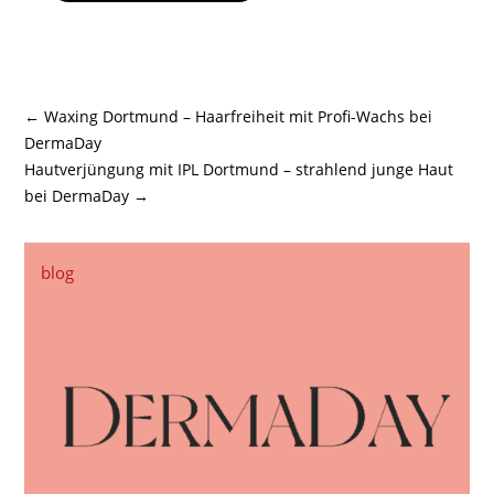
←
Waxing Dortmund – Haarfreiheit mit Profi-Wachs bei
DermaDay
Hautverjüngung mit IPL Dortmund – strahlend junge Haut
bei DermaDay
→
blog